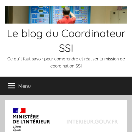
Aller
au
contenu
Le blog du Coordinateur
SSI
Ce qu'il faut savoir pour comprendre et réaliser la mission de
coordination SSI
Menu