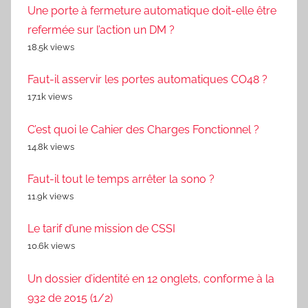
Une porte à fermeture automatique doit-elle être
refermée sur l’action un DM ?
18.5k views
Faut-il asservir les portes automatiques CO48 ?
17.1k views
C’est quoi le Cahier des Charges Fonctionnel ?
14.8k views
Faut-il tout le temps arrêter la sono ?
11.9k views
Le tarif d’une mission de CSSI
10.6k views
Un dossier d’identité en 12 onglets, conforme à la
932 de 2015 (1/2)