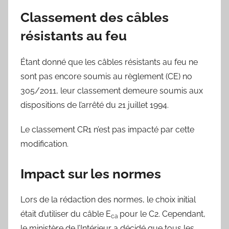
Classement des câbles
résistants au feu
Étant donné que les câbles résistants au feu ne
sont pas encore soumis au règlement (CE) no
305/2011, leur classement demeure soumis aux
dispositions de l’arrêté du 21 juillet 1994.
Le classement CR1 n’est pas impacté par cette
modification.
Impact sur les normes
Lors de la rédaction des normes, le choix initial
était d’utiliser du câble E
pour le C2. Cependant,
ca
le ministère de l’Intérieur a décidé que tous les