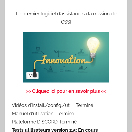
Le premier logiciel d’assistance à la mission de
CSSI
>> Cliquez ici pour en savoir plus <<
Vidéos d'install./config./util. : Terminé
Manuel d'utilisation : Terminé
Plateforme DISCORD :Terminé
Tests utilisateurs version 2.5: En cours