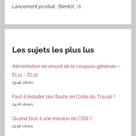
Lancement produit : Bientot ;-))
Les sujets les plus lus
Alimentation en amont de la coupure générale –
EL11 – EL16
39.4k views
Faut-il installer des flashs en Code du Travail ?
24.2k views
Quand faut-il une mission de CSSI ?
22.5k views