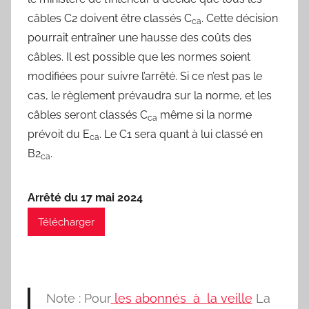
câbles C2 doivent être classés C
. Cette décision
ca
pourrait entraîner une hausse des coûts des
câbles. Il est possible que les normes soient
modifiées pour suivre l’arrêté. Si ce n’est pas le
cas, le règlement prévaudra sur la norme, et les
câbles seront classés C
même si la norme
ca
prévoit du E
. Le C1 sera quant à lui classé en
ca
B2
.
ca
Arrêté du 17 mai 2024
Télécharger
Note : Pour
les abonnés à la veille
La