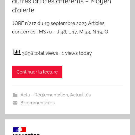
autres articles afférents – Moyen
d’alerte.
JORF n°217 du 19 septembre 2023 Articles
concernés : MS70 – J 38, L 17, M 33, N 19, O
3698 total views
, 1 views today
Continuer la lecture
Actu - Réglementation
,
Actualités
8 commentaires