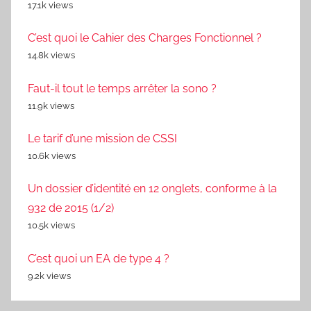
17.1k views
C’est quoi le Cahier des Charges Fonctionnel ?
14.8k views
Faut-il tout le temps arrêter la sono ?
11.9k views
Le tarif d’une mission de CSSI
10.6k views
Un dossier d’identité en 12 onglets, conforme à la
932 de 2015 (1/2)
10.5k views
C’est quoi un EA de type 4 ?
9.2k views