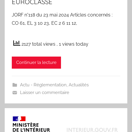
EUROCLASSE
JORF n°118 du 23 mai 2024 Articles concernés :
CO 61, EL 3 10 23, EC 2 6 11 12,
2127 total views
, 1 views today
Continuer la lecture
Actu - Réglementation
,
Actualités
Laisser un commentaire