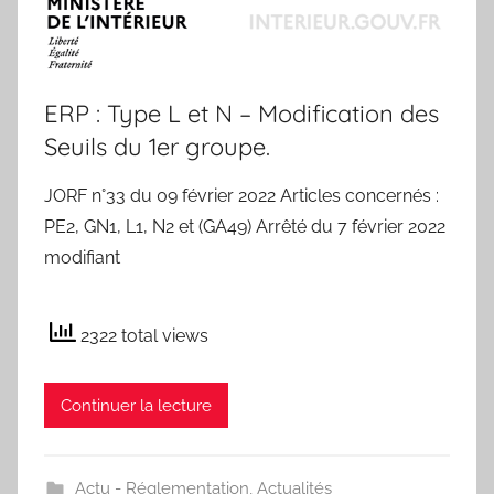
ERP : Type L et N – Modification des
Seuils du 1er groupe.
JORF n°33 du 09 février 2022 Articles concernés :
PE2, GN1, L1, N2 et (GA49) Arrêté du 7 février 2022
modifiant
2322 total views
Continuer la lecture
Actu - Réglementation
,
Actualités