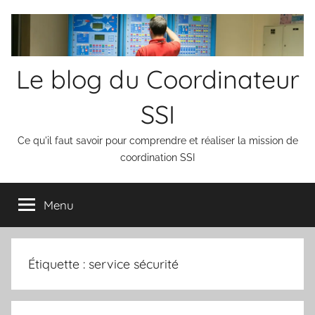
Aller
au
contenu
Le blog du Coordinateur
SSI
Ce qu'il faut savoir pour comprendre et réaliser la mission de
coordination SSI
Menu
Étiquette :
service sécurité