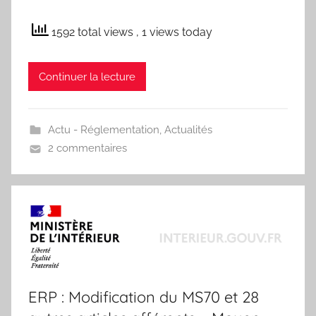
1592 total views
, 1 views today
Continuer la lecture
Actu - Réglementation
,
Actualités
2 commentaires
ERP : Modification du MS70 et 28