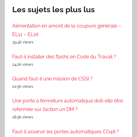
Les sujets les plus lus
Alimentation en amont de la coupure générale –
EL11 – EL16
39.4k views
Faut-il installer des flashs en Code du Travail ?
24.2k views
Quand faut-il une mission de CSSI ?
22.5k views
Une porte à fermeture automatique doit-elle être
refermée sur l’action un DM ?
18.5k views
Faut-il asservir les portes automatiques CO48 ?