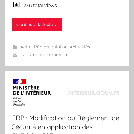
1246 total views
Continuer la lecture
Actu - Réglementation
,
Actualités
Laisser un commentaire
ERP : Modification du Règlement de
Sécurité en application des