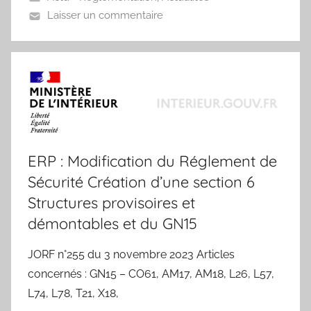
Laisser un commentaire
ERP : Modification du Réglement de
Sécurité Création d’une section 6
Structures provisoires et
démontables et du GN15
JORF n°255 du 3 novembre 2023 Articles
concernés : GN15 – CO61, AM17, AM18, L26, L57,
L74, L78, T21, X18,