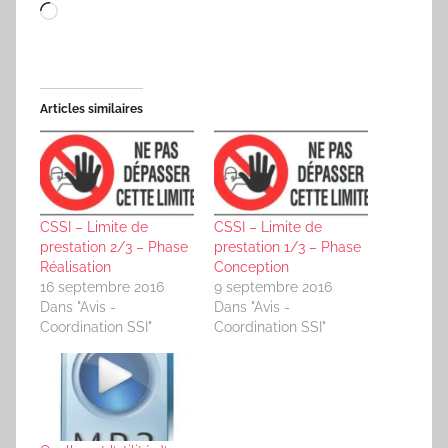
Chargement…
Articles similaires
CSSI – Limite de
CSSI – Limite de
prestation 2/3 – Phase
prestation 1/3 – Phase
Réalisation
Conception
16 septembre 2016
9 septembre 2016
Dans "Avis -
Dans "Avis -
Coordination SSI"
Coordination SSI"