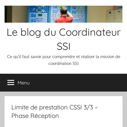
Aller
au
contenu
Le blog du Coordinateur
SSI
Ce qu'il faut savoir pour comprendre et réaliser la mission de
coordination SSI
Menu
Limite de prestation CSSI 3/3 –
Phase Réception