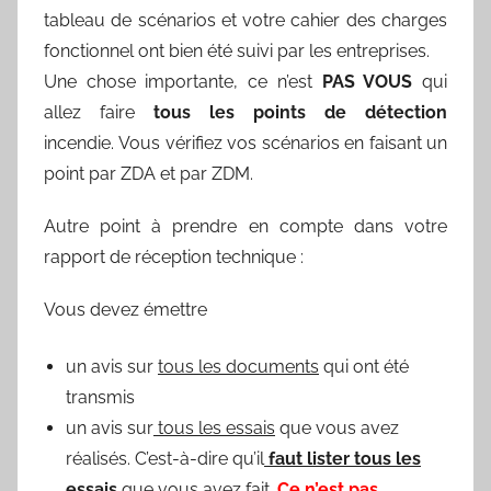
tableau de scénarios et votre cahier des charges
fonctionnel ont bien été suivi par les entreprises.
Une chose importante, ce n’est
PAS VOUS
qui
allez faire
tous les points de détection
incendie. Vous vérifiez vos scénarios en faisant un
point par ZDA et par ZDM.
Autre point à prendre en compte dans votre
rapport de réception technique :
Vous devez émettre
un avis sur
tous les documents
qui ont été
transmis
un avis sur
tous les essais
que vous avez
réalisés. C’est-à-dire qu’il
faut lister tous les
essais
que vous avez fait.
Ce n’est pas