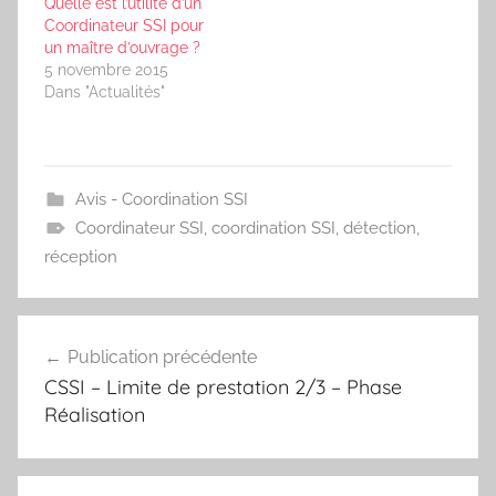
Quelle est l’utilité d’un
Coordinateur SSI pour
un maître d’ouvrage ?
5 novembre 2015
Dans "Actualités"
Avis - Coordination SSI
Coordinateur SSI
,
coordination SSI
,
détection
,
réception
Navigation
Publication précédente
de
CSSI – Limite de prestation 2/3 – Phase
l’article
Réalisation