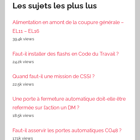
Les sujets les plus lus
Alimentation en amont de la coupure générale –
EL11 – EL16
39.4k views
Faut-il installer des flashs en Code du Travail ?
24.2k views
Quand faut-il une mission de CSSI ?
22.5k views
Une porte à fermeture automatique doit-elle être
refermée sur l’action un DM ?
18.5k views
Faut-il asservir les portes automatiques CO48 ?
17.1k views