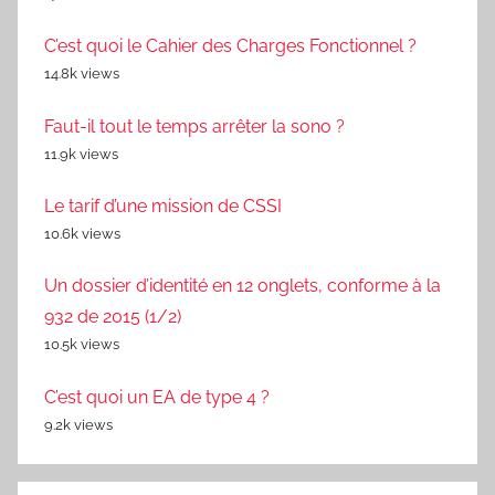
C’est quoi le Cahier des Charges Fonctionnel ?
14.8k views
Faut-il tout le temps arrêter la sono ?
11.9k views
Le tarif d’une mission de CSSI
10.6k views
Un dossier d’identité en 12 onglets, conforme à la
932 de 2015 (1/2)
10.5k views
C’est quoi un EA de type 4 ?
9.2k views