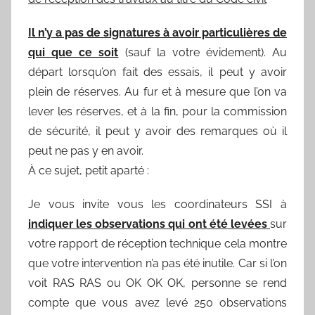
Il
n’y a pas de signatures à avoir particulières de
qui que ce soit
(sauf la votre évidement). Au
départ lorsqu’on fait des essais, il peut y avoir
plein de réserves. Au fur et à mesure que l’on va
lever les réserves, et à la fin, pour la commission
de sécurité, il peut y avoir des remarques où il
peut ne pas y en avoir.
À ce sujet, petit aparté :
Je vous invite vous les coordinateurs SSI à
indiquer les observations qui ont été levées
sur
votre rapport de réception technique cela montre
que votre intervention n’a pas été inutile. Car si l’on
voit RAS RAS ou OK OK OK, personne se rend
compte que vous avez levé 250 observations