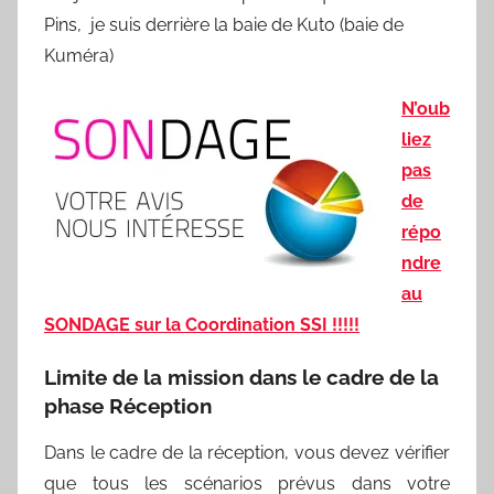
Pins, je suis derrière la baie de Kuto (baie de
Kuméra)
N’oub
liez
pas
de
répo
ndre
au
SONDAGE sur la Coordination SSI !!!!!
Limite de la mission dans le cadre de la
phase Réception
Dans le cadre de la réception, vous devez vérifier
que tous les scénarios prévus dans votre