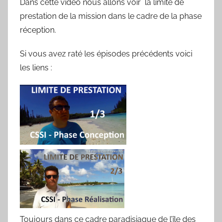
Dans cette vidéo nous allons voir la limite de
prestation de la mission dans le cadre de la phase
réception.
Si vous avez raté les épisodes précédents voici
les liens :
Toujours dans ce cadre paradisiaque de l’île des