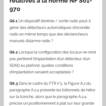
relatives à la norme NF S61-
970
Q6.1
Un dispositif d’entrée / sortie radio peut-il
gérer des détecteurs automatiques d’incendie
radio en même temps que des déclencheurs
manuels d’alarme radio ?
Q6.2
Lorsque la configuration des locaux ne rend
pas pertinent l’implantation d’un détecteur d’un
SDAD au plafond, quelles conditions
d’implantation seraient acceptables ?
Q6.3
Dans le cadre du FTR n°3, la Figure A.2 du
paragraphe A.2.4 présente les bâtonnets de hêtre
sur la tranche, alors que le paragraphe A.2.4
précise un positionnement à plat sur leur grande