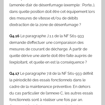
l’amenée d’air de désenfumage (exemple : Porte…),
dans quelle position doit être cet équipement lors
des mesures de vitesse et/ou de débits
d’extraction de la zone de désenfumage ?
Q4.16
Le paragraphe J.1.1 de la NF S61-933
demande d’effectuer une comparaison des
mesures de courant de décharge. À partir de
quelle dérive une alerte doit être faite auprès de
l’exploitant, et quelle en est la conséquence ?
Q4.17
Le paragraphe 7.8 de la NF S61-933 définit
la périodicité des essais fonctionnels dans le
cadre de la maintenance préventive. En dehors
du cas particulier de l’annexe C, les autres essais
fonctionnels sont à réaliser une fois par an.