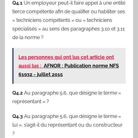
Q4.1
Un employeur peut-il faire appel à une entité
tierce compétente afin de qualifier ou habiliter ses
« techniciens compétents » ou « techniciens
spécialisés » au sens des paragraphes 3.10 et 3.11
de la norme ?
Les personnes qui ont lus cet article ont
aussi lus :
AFNOR : Publication norme NFS
61932 - juillet 2015
Q4.2
Au paragraphe 5.6, que désigne le terme «
représentant » ?
Q4.3
Au paragraphe 5.6, que désigne le terme «
lui », s’agit-il du représentant ou du constructeur
?