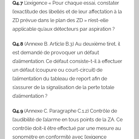
Q4.7
L’exigence « Pour chaque essai, constater
l’exactitude des libellés et de leur affectation à la
ZD prévue dans le plan des ZD » n’est-elle
applicable qu’aux détecteurs par aspiration ?
Q4.8
(Annexe B. Article B.3) Au deuxième tiret, il
est demandé de provoquer un défaut
d’alimentation. Ce défaut consiste-t-il à effectuer
un défaut (coupure ou court-circuit) de
l’alimentation du tableau de report afin de
s’assurer de la signalisation de la perte totale
d’alimentation ?
Q4.9
(Annexe C. Paragraphe C.1.2) Contrôle de
l’audibilité de l’alarme en tous points de la ZA. Ce
contrôle doit-il être effectué par une mesure au
sonomètre en conformité avec l’exigence