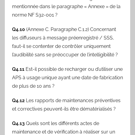
mentionnée dans le paragraphe « Annexe » de la
norme NF S32-001 ?
Q4.10
(Annexe C. Paragraphe C.1.2) Concernant
les diffuseurs à message préenregistré / SSS,
faut-il se contenter de contrôler uniquement
l’audibilité sans se préoccuper de l’intelligibilité ?
Q4.11
Est-il possible de recharger ou d’utiliser une
APS à usage unique ayant une date de fabrication
de plus de 10 ans ?
Q4.12
Les rapports de maintenances préventives
et correctives peuvent-ils être dématérialisés ?
Q4.13
Quels sont les différents actes de
maintenance et de vérification à réaliser sur un