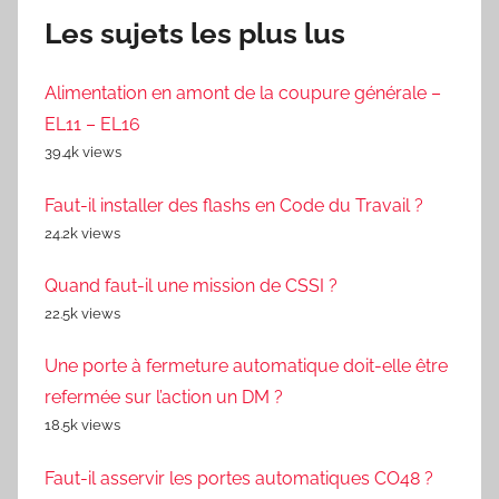
Les sujets les plus lus
Alimentation en amont de la coupure générale –
EL11 – EL16
39.4k views
Faut-il installer des flashs en Code du Travail ?
24.2k views
Quand faut-il une mission de CSSI ?
22.5k views
Une porte à fermeture automatique doit-elle être
refermée sur l’action un DM ?
18.5k views
Faut-il asservir les portes automatiques CO48 ?