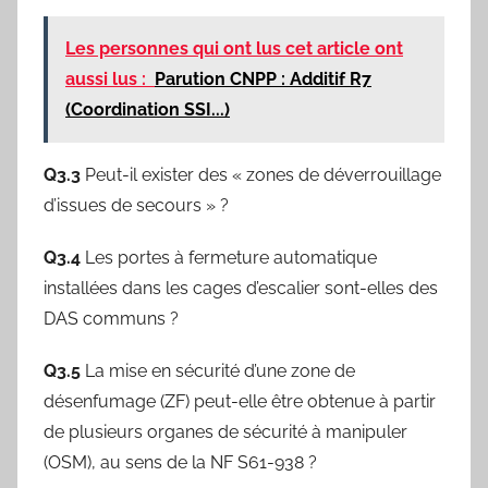
Les personnes qui ont lus cet article ont
aussi lus :
Parution CNPP : Additif R7
(Coordination SSI...)
Q3.3
Peut-il exister des « zones de déverrouillage
d’issues de secours » ?
Q3.4
Les portes à fermeture automatique
installées dans les cages d’escalier sont-elles des
DAS communs ?
Q3.5
La mise en sécurité d’une zone de
désenfumage (ZF) peut-elle être obtenue à partir
de plusieurs organes de sécurité à manipuler
(OSM), au sens de la NF S61-938 ?