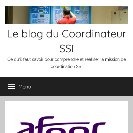
Aller
au
contenu
Le blog du Coordinateur
SSI
Ce qu'il faut savoir pour comprendre et réaliser la mission de
coordination SSI
Menu