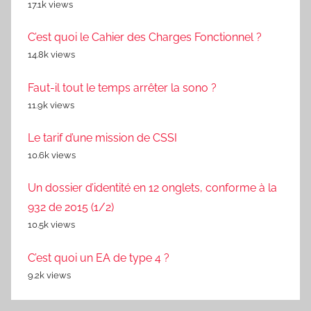
17.1k views
C’est quoi le Cahier des Charges Fonctionnel ?
14.8k views
Faut-il tout le temps arrêter la sono ?
11.9k views
Le tarif d’une mission de CSSI
10.6k views
Un dossier d’identité en 12 onglets, conforme à la
932 de 2015 (1/2)
10.5k views
C’est quoi un EA de type 4 ?
9.2k views