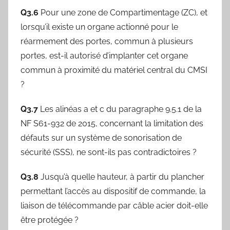
Q3.6
Pour une zone de Compartimentage (ZC), et
lorsqu’il existe un organe actionné pour le
réarmement des portes, commun à plusieurs
portes, est-il autorisé d’implanter cet organe
commun à proximité du matériel central du CMSI
?
Q3.7
Les alinéas a et c du paragraphe 9.5.1 de la
NF S61-932 de 2015, concernant la limitation des
défauts sur un système de sonorisation de
sécurité (SSS), ne sont-ils pas contradictoires ?
Q3.8
Jusqu’à quelle hauteur, à partir du plancher
permettant l’accès au dispositif de commande, la
liaison de télécommande par câble acier doit-elle
être protégée ?