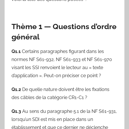
Thème 1 — Questions d’ordre
général
Q1.1
Certains paragraphes figurant dans les
normes NF S61-932, NF S61-933 et NF S61-970
visant les SSI renvoient le lecteur au « texte
d’application ». Peut-on préciser ce point ?
Q1.2
De quelle nature doivent être les fixations
des câbles de la catégorie CR1-C1 ?
Q1.3
Au sens du paragraphe 5.1 de la NF S61-931,
lorsqu’un SDI est mis en place dans un
établissement et que ce dernier ne déclenche