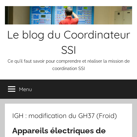
Aller
au
contenu
Le blog du Coordinateur
SSI
Ce qu'il faut savoir pour comprendre et réaliser la mission de
coordination SSI
Menu
IGH : modification du GH37 (Froid)
Appareils électriques de