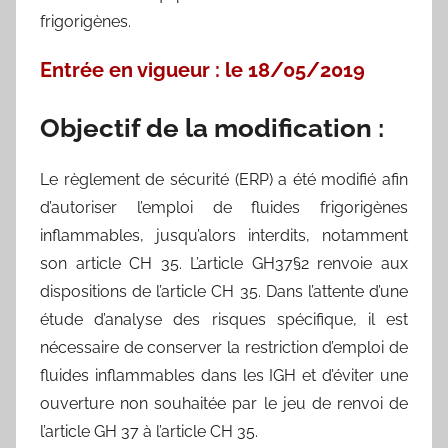
frigorigènes.
Entrée en vigueur : le 18/05/2019
Objectif de la modification :
Le règlement de sécurité (ERP) a été modifié afin
d’autoriser l’emploi de fluides frigorigènes
inflammables, jusqu’alors interdits, notamment
son article CH 35. L’article GH37§2 renvoie aux
dispositions de l’article CH 35. Dans l’attente d’une
étude d’analyse des risques spécifique, il est
nécessaire de conserver la restriction d’emploi de
fluides inflammables dans les IGH et d’éviter une
ouverture non souhaitée par le jeu de renvoi de
l’article GH 37 à l’article CH 35.