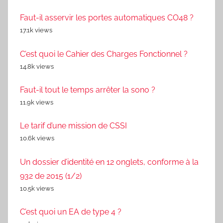
Faut-il asservir les portes automatiques CO48 ?
17.1k views
C’est quoi le Cahier des Charges Fonctionnel ?
14.8k views
Faut-il tout le temps arrêter la sono ?
11.9k views
Le tarif d’une mission de CSSI
10.6k views
Un dossier d’identité en 12 onglets, conforme à la
932 de 2015 (1/2)
10.5k views
C’est quoi un EA de type 4 ?