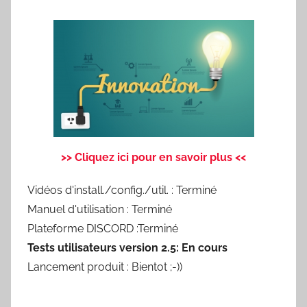
>> Cliquez ici pour en savoir plus <<
Vidéos d'install./config./util. : Terminé
Manuel d'utilisation : Terminé
Plateforme DISCORD :Terminé
Tests utilisateurs version 2.5: En cours
Lancement produit : Bientot ;-))