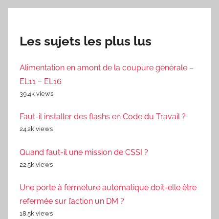
Les sujets les plus lus
Alimentation en amont de la coupure générale –
EL11 – EL16
39.4k views
Faut-il installer des flashs en Code du Travail ?
24.2k views
Quand faut-il une mission de CSSI ?
22.5k views
Une porte à fermeture automatique doit-elle être
refermée sur l’action un DM ?
18.5k views