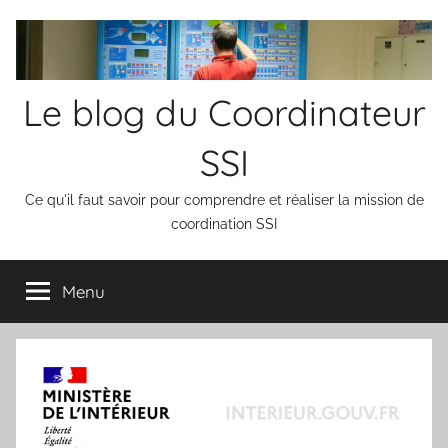
Aller
au
contenu
Le blog du Coordinateur
SSI
Ce qu'il faut savoir pour comprendre et réaliser la mission de
coordination SSI
Menu