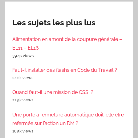
Les sujets les plus lus
Alimentation en amont de la coupure générale –
EL11 – EL16
39.4k views
Faut-il installer des flashs en Code du Travail ?
24.2k views
Quand faut-il une mission de CSSI ?
22.5k views
Une porte à fermeture automatique doit-elle être
refermée sur l’action un DM ?
18.5k views