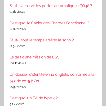
Faut-il asservir les portes automatiques CO48 ?
17.1k views
C’est quoi le Cahier des Charges Fonctionnel ?
14.8k views
Faut-il tout le temps arrêter la sono ?
11.9k views
Le tarif d’une mission de CSSI
10.6k views
Un dossier d’identité en 12 onglets, conforme à la
932 de 2015 (1/2)
10.5k views
C’est quoi un EA de type 4 ?
9.2k views