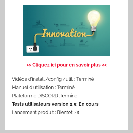
>> Cliquez ici pour en savoir plus <<
Vidéos d'install./config./util. : Terminé
Manuel d'utilisation : Terminé
Plateforme DISCORD :Terminé
Tests utilisateurs version 2.5: En cours
Lancement produit : Bientot ;-))