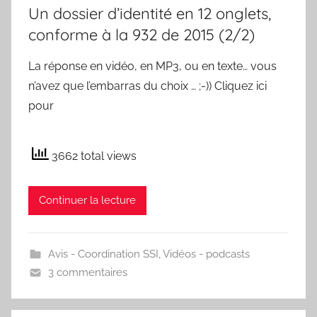
Un dossier d’identité en 12 onglets,
conforme à la 932 de 2015 (2/2)
La réponse en vidéo, en MP3, ou en texte… vous
n’avez que l’embarras du choix … ;-)) Cliquez ici
pour
3662 total views
Continuer la lecture
Avis - Coordination SSI
,
Vidéos - podcasts
3 commentaires