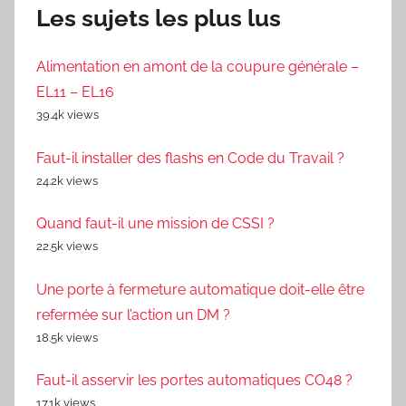
Les sujets les plus lus
Alimentation en amont de la coupure générale –
EL11 – EL16
39.4k views
Faut-il installer des flashs en Code du Travail ?
24.2k views
Quand faut-il une mission de CSSI ?
22.5k views
Une porte à fermeture automatique doit-elle être
refermée sur l’action un DM ?
18.5k views
Faut-il asservir les portes automatiques CO48 ?
17.1k views