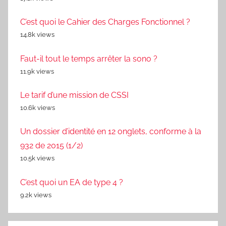
C’est quoi le Cahier des Charges Fonctionnel ?
14.8k views
Faut-il tout le temps arrêter la sono ?
11.9k views
Le tarif d’une mission de CSSI
10.6k views
Un dossier d’identité en 12 onglets, conforme à la
932 de 2015 (1/2)
10.5k views
C’est quoi un EA de type 4 ?
9.2k views