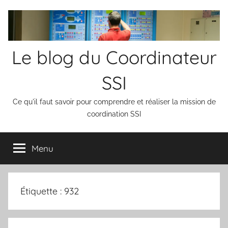
Aller
au
contenu
Le blog du Coordinateur
SSI
Ce qu'il faut savoir pour comprendre et réaliser la mission de
coordination SSI
Menu
Étiquette :
932