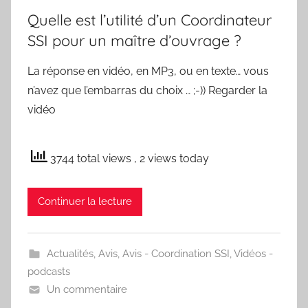
Quelle est l’utilité d’un Coordinateur
SSI pour un maître d’ouvrage ?
La réponse en vidéo, en MP3, ou en texte… vous
n’avez que l’embarras du choix … ;-)) Regarder la
vidéo
3744 total views
, 2 views today
Continuer la lecture
Actualités
,
Avis
,
Avis - Coordination SSI
,
Vidéos -
podcasts
Un commentaire