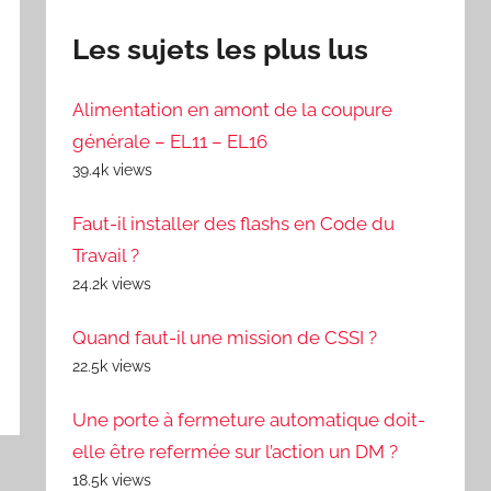
Les sujets les plus lus
Alimentation en amont de la coupure
générale – EL11 – EL16
39.4k views
Faut-il installer des flashs en Code du
Travail ?
24.2k views
Quand faut-il une mission de CSSI ?
22.5k views
Une porte à fermeture automatique doit-
elle être refermée sur l’action un DM ?
18.5k views