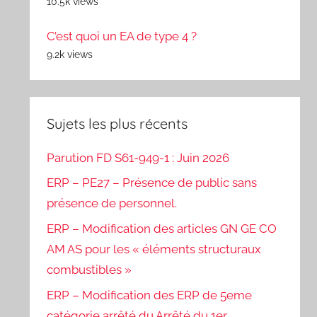
10.5k views
C’est quoi un EA de type 4 ?
9.2k views
Sujets les plus récents
Parution FD S61-949-1 : Juin 2026
ERP – PE27 – Présence de public sans
présence de personnel.
ERP – Modification des articles GN GE CO
AM AS pour les « éléments structuraux
combustibles »
ERP – Modification des ERP de 5eme
catégorie arrêté du Arrêté du 1er