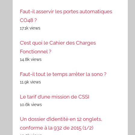
Faut-il asservir les portes automatiques
CO48 ?
17.1k views
C’est quoi le Cahier des Charges
Fonctionnel ?
14.8k views
Faut-il tout le temps arrêter la sono ?
11.9k views
Le tarif d’une mission de CSSI
10.6k views
Un dossier d’identité en 12 onglets,
conforme à la 932 de 2015 (1/2)