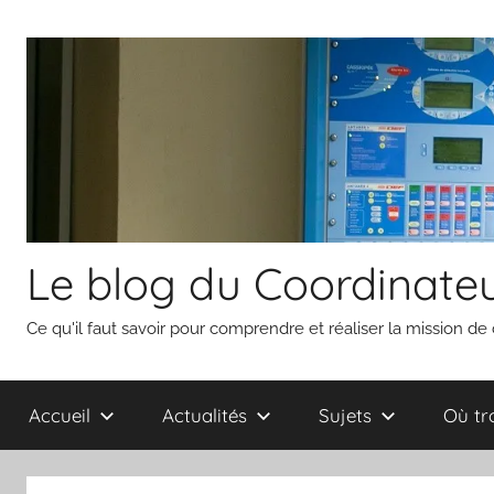
Aller
au
contenu
Le blog du Coordinateu
Ce qu'il faut savoir pour comprendre et réaliser la mission de
Accueil
Actualités
Sujets
Où tr