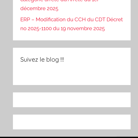
décembre 2025
ERP – Modification du CCH du CDT Décret
no 2025-1100 du 19 novembre 2025
Suivez le blog !!!