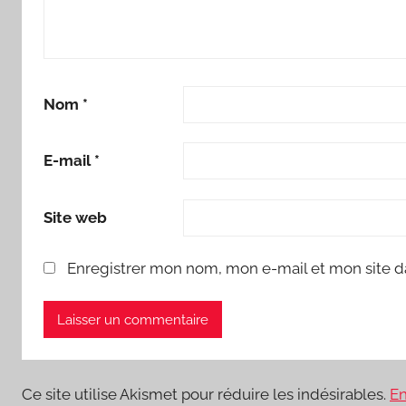
Nom
*
E-mail
*
Site web
Enregistrer mon nom, mon e-mail et mon site d
Ce site utilise Akismet pour réduire les indésirables.
En