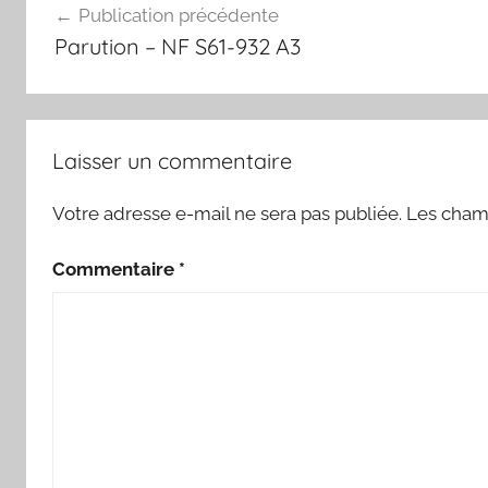
Publication précédente
de
Parution – NF S61-932 A3
l’article
Laisser un commentaire
Votre adresse e-mail ne sera pas publiée.
Les champ
Commentaire
*