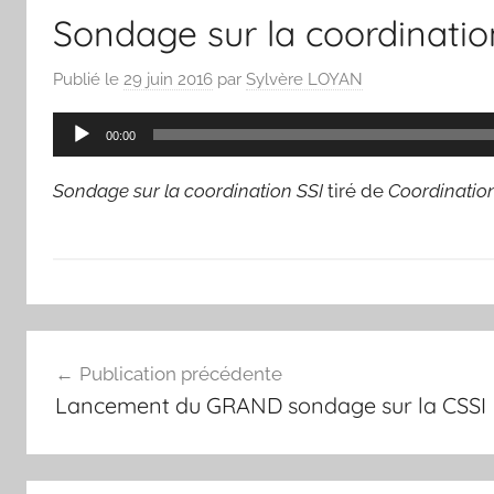
Sondage sur la coordinatio
Publié le
29 juin 2016
par
Sylvère LOYAN
Lecteur
00:00
audio
Sondage sur la coordination SSI
tiré de
Coordination
Navigation
Publication précédente
de
Lancement du GRAND sondage sur la CSSI
l’article