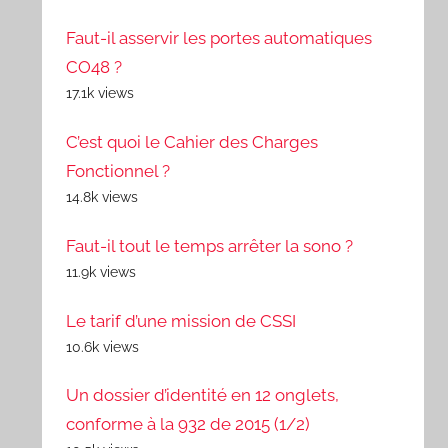
Faut-il asservir les portes automatiques
CO48 ?
17.1k views
C’est quoi le Cahier des Charges
Fonctionnel ?
14.8k views
Faut-il tout le temps arrêter la sono ?
11.9k views
Le tarif d’une mission de CSSI
10.6k views
Un dossier d’identité en 12 onglets,
conforme à la 932 de 2015 (1/2)