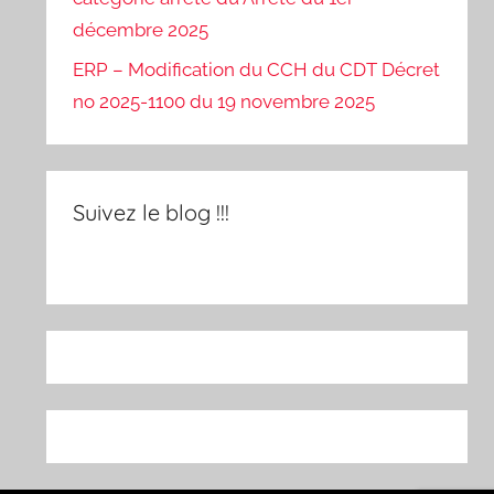
décembre 2025
ERP – Modification du CCH du CDT Décret
no 2025-1100 du 19 novembre 2025
Suivez le blog !!!