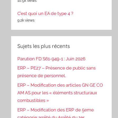
10.5k views
C’est quoi un EA de type 4 ?
9.2k views
Sujets les plus récents
Parution FD S61-949-1 : Juin 2026
ERP – PE27 – Présence de public sans
présence de personnel.
ERP – Modification des articles GN GE CO
AM AS pour les « éléments structuraux
combustibles »
ERP – Modification des ERP de 5eme
catégorie arrêté du Arrêté du 1er