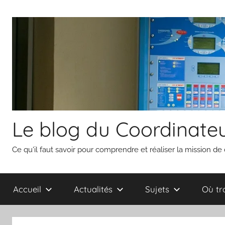
Aller
au
contenu
Le blog du Coordinateu
Ce qu'il faut savoir pour comprendre et réaliser la mission de
Accueil
Actualités
Sujets
Où tr