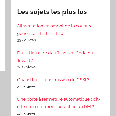
Les sujets les plus lus
Alimentation en amont de la coupure
générale – EL11 – EL16
39.4k views
Faut-il installer des flashs en Code du
Travail ?
24.2k views
Quand faut-il une mission de CSSI ?
22.5k views
Une porte à fermeture automatique doit-
elle être refermée sur l’action un DM ?
18.5k views