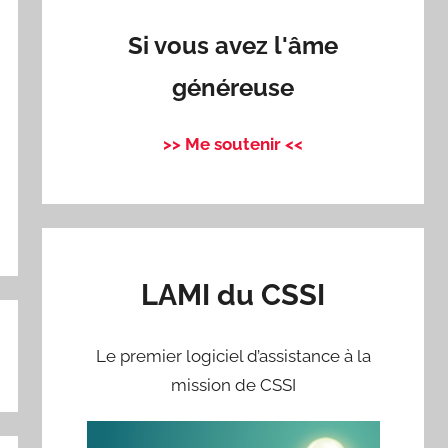
Si vous avez l'âme
généreuse
>> Me soutenir <<
r
LAMI du CSSI
Le premier logiciel d’assistance à la
mission de CSSI