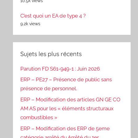
10.5k views
C’est quoi un EA de type 4 ?
9.2k views
Sujets les plus récents
Parution FD S61-949-1 : Juin 2026
ERP – PE27 – Présence de public sans
présence de personnel.
ERP – Modification des articles GN GE CO
AM AS pour les « éléments structuraux
combustibles »
ERP – Modification des ERP de 5eme
catégorie arrêté du Arrêté du 1er