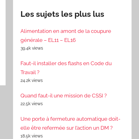
Les sujets les plus lus
Alimentation en amont de la coupure
générale – EL11 – EL16
39.4k views
Faut-il installer des flashs en Code du
Travail ?
24.2k views
Quand faut-il une mission de CSSI ?
22.5k views
Une porte à fermeture automatique doit-
elle être refermée sur l’action un DM ?
18.5k views