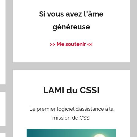
Si vous avez l'âme
généreuse
>> Me soutenir <<
r
LAMI du CSSI
Le premier logiciel d’assistance à la
mission de CSSI