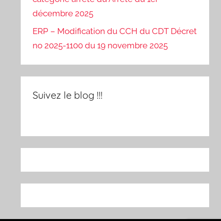
décembre 2025
ERP – Modification du CCH du CDT Décret
no 2025-1100 du 19 novembre 2025
Suivez le blog !!!