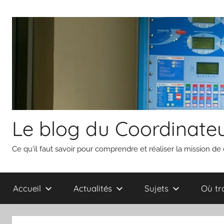
Aller
au
contenu
Le blog du Coordinateu
Ce qu'il faut savoir pour comprendre et réaliser la mission de
Accueil
Actualités
Sujets
Où tr