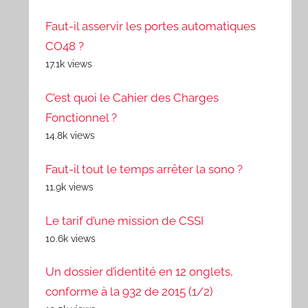
Faut-il asservir les portes automatiques
CO48 ?
17.1k views
C’est quoi le Cahier des Charges
Fonctionnel ?
14.8k views
Faut-il tout le temps arrêter la sono ?
11.9k views
Le tarif d’une mission de CSSI
10.6k views
Un dossier d’identité en 12 onglets,
conforme à la 932 de 2015 (1/2)