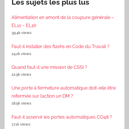
Les sujets les plus lus
Alimentation en amont de la coupure générale –
EL11 – EL16
39.4k views
Faut-il installer des flashs en Code du Travail ?
24.2k views
Quand faut-il une mission de CSSI ?
22.5k views
Une porte à fermeture automatique doit-elle être
refermée sur l’action un DM ?
18.5k views
Faut-il asservir les portes automatiques CO48 ?
17.1k views