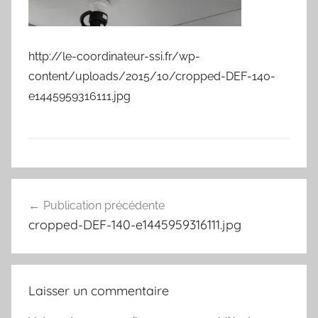
http://le-coordinateur-ssi.fr/wp-
content/uploads/2015/10/cropped-DEF-140-
e1445959316111.jpg
Navigation
Publication précédente
de
cropped-DEF-140-e1445959316111.jpg
l’article
Laisser un commentaire