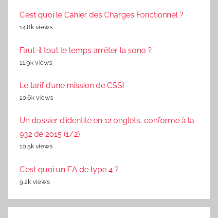
C’est quoi le Cahier des Charges Fonctionnel ?
14.8k views
Faut-il tout le temps arrêter la sono ?
11.9k views
Le tarif d’une mission de CSSI
10.6k views
Un dossier d’identité en 12 onglets, conforme à la
932 de 2015 (1/2)
10.5k views
C’est quoi un EA de type 4 ?
9.2k views