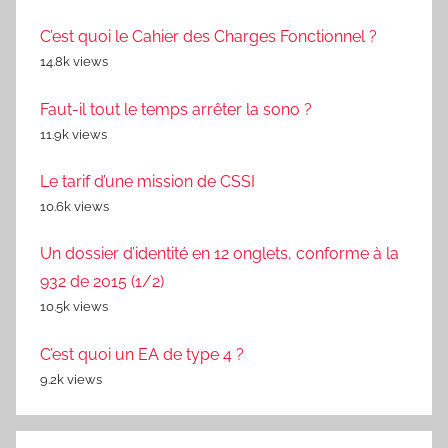
C’est quoi le Cahier des Charges Fonctionnel ?
14.8k views
Faut-il tout le temps arrêter la sono ?
11.9k views
Le tarif d’une mission de CSSI
10.6k views
Un dossier d’identité en 12 onglets, conforme à la
932 de 2015 (1/2)
10.5k views
C’est quoi un EA de type 4 ?
9.2k views