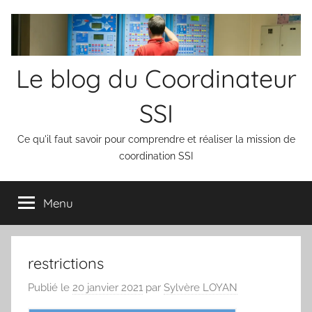
Aller
au
contenu
Le blog du Coordinateur
SSI
Ce qu'il faut savoir pour comprendre et réaliser la mission de
coordination SSI
Menu
restrictions
Publié le
20 janvier 2021
par
Sylvère LOYAN