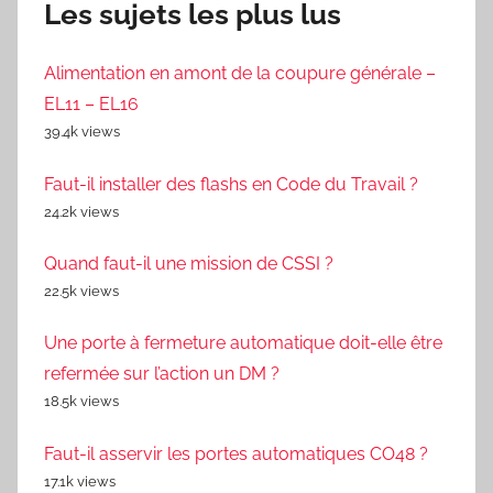
Les sujets les plus lus
Alimentation en amont de la coupure générale –
EL11 – EL16
39.4k views
Faut-il installer des flashs en Code du Travail ?
24.2k views
Quand faut-il une mission de CSSI ?
22.5k views
Une porte à fermeture automatique doit-elle être
refermée sur l’action un DM ?
18.5k views
Faut-il asservir les portes automatiques CO48 ?
17.1k views