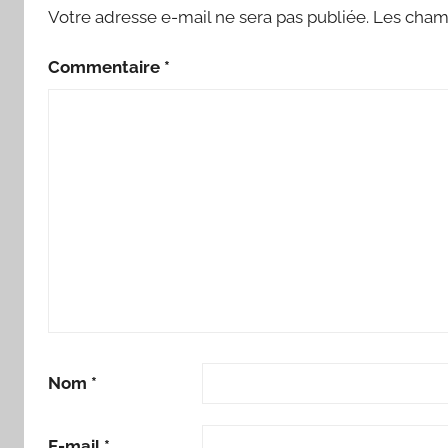
Votre adresse e-mail ne sera pas publiée.
Les champ
Commentaire
*
Nom
*
E-mail
*