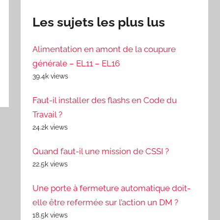
Les sujets les plus lus
Alimentation en amont de la coupure
générale – EL11 – EL16
39.4k views
Faut-il installer des flashs en Code du
Travail ?
24.2k views
Quand faut-il une mission de CSSI ?
22.5k views
Une porte à fermeture automatique doit-
elle être refermée sur l’action un DM ?
18.5k views