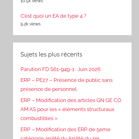
10.5k views
C’est quoi un EA de type 4 ?
9.2k views
Sujets les plus récents
Parution FD S61-949-1 : Juin 2026
ERP – PE27 – Présence de public sans
présence de personnel.
ERP – Modification des articles GN GE CO
AM AS pour les « éléments structuraux
combustibles »
ERP – Modification des ERP de 5eme
catégorie arrêté du Arrêté du 1er