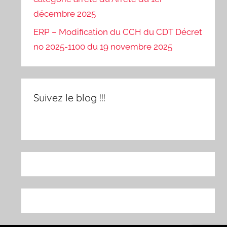
décembre 2025
ERP – Modification du CCH du CDT Décret
no 2025-1100 du 19 novembre 2025
Suivez le blog !!!