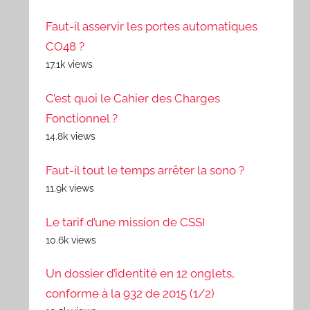
Faut-il asservir les portes automatiques
CO48 ?
17.1k views
C’est quoi le Cahier des Charges
Fonctionnel ?
14.8k views
Faut-il tout le temps arrêter la sono ?
11.9k views
Le tarif d’une mission de CSSI
10.6k views
Un dossier d’identité en 12 onglets,
conforme à la 932 de 2015 (1/2)