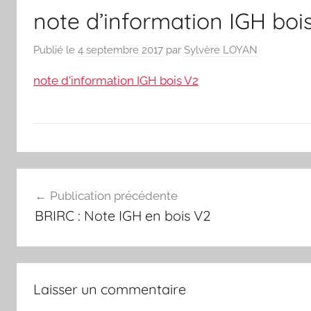
note d’information IGH boi
Publié le
4 septembre 2017
par
Sylvère LOYAN
note d'information IGH bois V2
Navigation
Publication précédente
de
BRIRC : Note IGH en bois V2
l’article
Laisser un commentaire