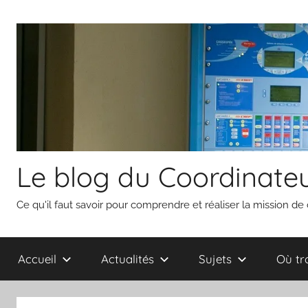
Aller
au
contenu
Le blog du Coordinateu
Ce qu'il faut savoir pour comprendre et réaliser la mission de
Accueil
Actualités
Sujets
Où tr