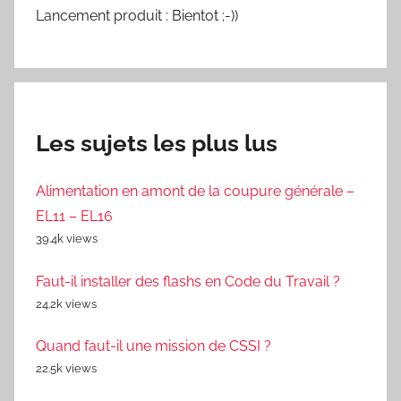
Lancement produit : Bientot ;-))
Les sujets les plus lus
Alimentation en amont de la coupure générale –
EL11 – EL16
39.4k views
Faut-il installer des flashs en Code du Travail ?
24.2k views
Quand faut-il une mission de CSSI ?
22.5k views