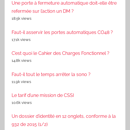
Une porte à fermeture automatique doit-elle être
refermée sur l’action un DM ?
18.5k views
Faut-il asservir les portes automatiques CO48 ?
17.1k views
C’est quoi le Cahier des Charges Fonctionnel ?
14.8k views
Faut-il tout le temps arrêter la sono ?
11.9k views
Le tarif d’une mission de CSSI
10.6k views
Un dossier d’identité en 12 onglets, conforme à la
932 de 2015 (1/2)