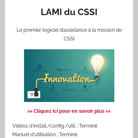
LAMI du CSSI
Le premier logiciel d’assistance à la mission de
CSSI
>> Cliquez ici pour en savoir plus <<
Vidéos d'install./config./util. : Terminé
Manuel d'utilisation : Terminé