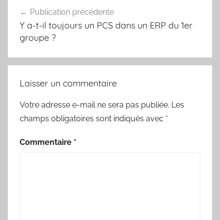
Navigation
Publication précédente
de
Y a-t-il toujours un PCS dans un ERP du 1er
l’article
groupe ?
Laisser un commentaire
Votre adresse e-mail ne sera pas publiée.
Les
champs obligatoires sont indiqués avec
*
Commentaire
*