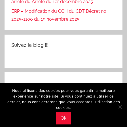
arrêté du Arrêté du 1er décembre 2025
ERP – Modification du CCH du CDT Décret no
2025-1100 du 19 novembre 2025
Suivez le blog !!!
Nous utilisons des cookies pour vous garantir la meilleure
expérience sur notre site. Si vous continuez à utiliser ce
dernier, nous considérerons que vous acceptez l'utilisation des
cookies.
Ok
WordPress Theme: Donovan by ThemeZee.