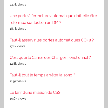
22.5k views
Une porte à fermeture automatique doit-elle être
refermée sur l’action un DM ?
18.5k views
Faut-il asservir les portes automatiques CO48 ?
17.1k views
C’est quoi le Cahier des Charges Fonctionnel ?
14.8k views
Faut-il tout le temps arrêter la sono ?
11.9k views
Le tarif d’une mission de CSSI
10.6k views