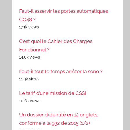
Faut-il asservir les portes automatiques
CO48 ?
17.1k views
C’est quoi le Cahier des Charges
Fonctionnel ?
14.8k views
Faut-il tout le temps arrêter la sono ?
11.9k views
Le tarif d’une mission de CSSI
10.6k views
Un dossier d’identité en 12 onglets,
conforme à la 932 de 2015 (1/2)