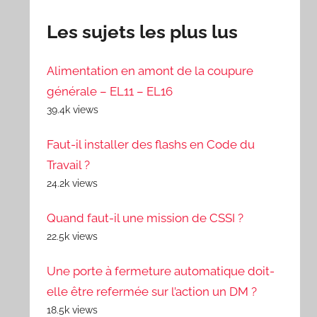
Les sujets les plus lus
Alimentation en amont de la coupure
générale – EL11 – EL16
39.4k views
Faut-il installer des flashs en Code du
Travail ?
24.2k views
Quand faut-il une mission de CSSI ?
22.5k views
Une porte à fermeture automatique doit-
elle être refermée sur l’action un DM ?
18.5k views