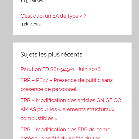
10.5k views
C’est quoi un EA de type 4 ?
9.2k views
Sujets les plus récents
Parution FD S61-949-1 : Juin 2026
ERP – PE27 – Présence de public sans
présence de personnel.
ERP – Modification des articles GN GE CO
AM AS pour les « éléments structuraux
combustibles »
ERP – Modification des ERP de 5eme
catégorie arrêté du Arrêté du 1er