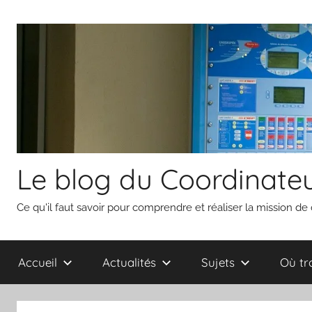
Aller
au
contenu
Le blog du Coordinateu
Ce qu'il faut savoir pour comprendre et réaliser la mission de
Accueil
Actualités
Sujets
Où tr