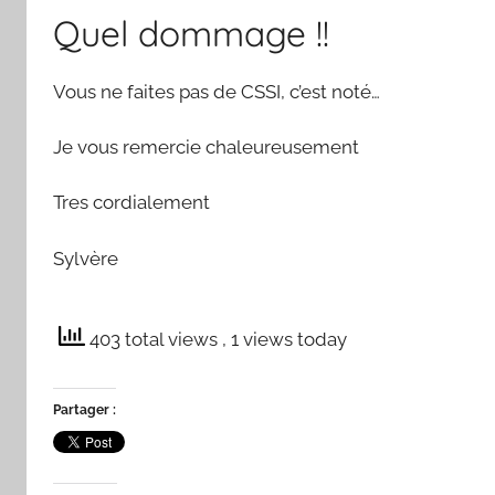
Quel dommage !!
Vous ne faites pas de CSSI, c’est noté…
Je vous remercie chaleureusement
Tres cordialement
Sylvère
403 total views
, 1 views today
Partager :