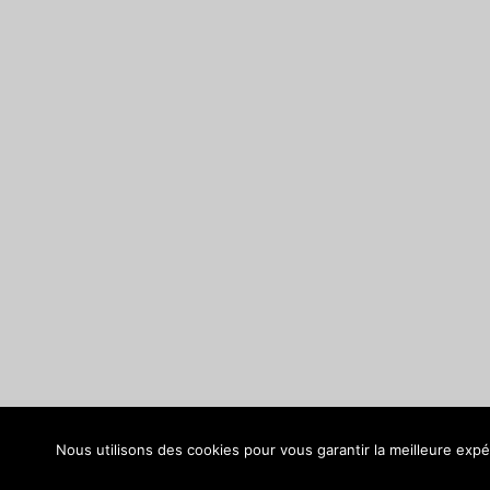
WordPress Theme: Donovan by ThemeZee.
Nous utilisons des cookies pour vous garantir la meilleure expér