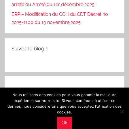
arrêté du Arrêté du 1er décembre 2025
ERP – Modification du CCH du CDT Décret no
2025-1100 du 19 novembre 2025
Suivez le blog !!!
Nous utilisons des cookies pour vous garantir la meilleure
expérience sur notre site. Si vous continuez à utiliser ce
dernier, nous considérerons que vous acceptez l'utilisation des
cookies.
Ok
WordPress Theme: Donovan by ThemeZee.