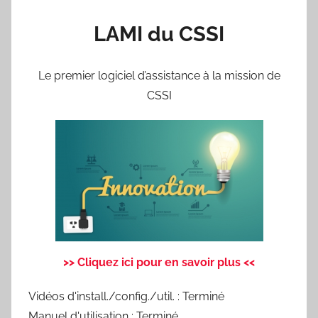
LAMI du CSSI
Le premier logiciel d’assistance à la mission de
CSSI
>> Cliquez ici pour en savoir plus <<
Vidéos d'install./config./util. : Terminé
Manuel d'utilisation : Terminé