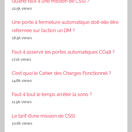
Quand faut-il une mission de CSSI ?
22.5k views
Une porte à fermeture automatique doit-elle être
refermée sur l’action un DM ?
18.5k views
Faut-il asservir les portes automatiques CO48 ?
17.1k views
C’est quoi le Cahier des Charges Fonctionnel ?
14.8k views
Faut-il tout le temps arrêter la sono ?
11.9k views
Le tarif d’une mission de CSSI
10.6k views