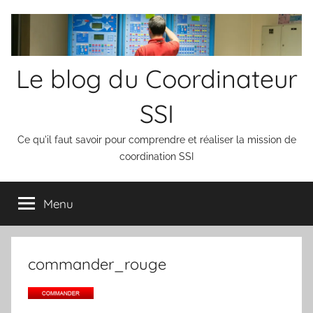
Aller
au
contenu
Le blog du Coordinateur
SSI
Ce qu'il faut savoir pour comprendre et réaliser la mission de
coordination SSI
Menu
commander_rouge