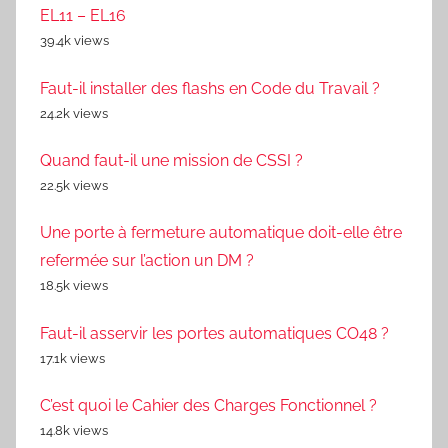
EL11 – EL16
39.4k views
Faut-il installer des flashs en Code du Travail ?
24.2k views
Quand faut-il une mission de CSSI ?
22.5k views
Une porte à fermeture automatique doit-elle être
refermée sur l’action un DM ?
18.5k views
Faut-il asservir les portes automatiques CO48 ?
17.1k views
C’est quoi le Cahier des Charges Fonctionnel ?
14.8k views