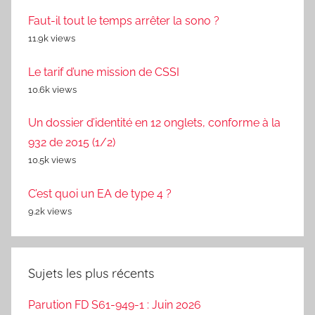
Faut-il tout le temps arrêter la sono ?
11.9k views
Le tarif d’une mission de CSSI
10.6k views
Un dossier d’identité en 12 onglets, conforme à la
932 de 2015 (1/2)
10.5k views
C’est quoi un EA de type 4 ?
9.2k views
Sujets les plus récents
Parution FD S61-949-1 : Juin 2026