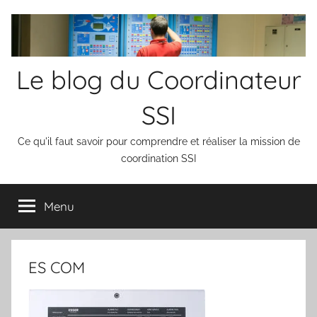
Aller
au
contenu
Le blog du Coordinateur
SSI
Ce qu'il faut savoir pour comprendre et réaliser la mission de
coordination SSI
Menu
ES COM