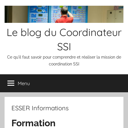
Aller
au
contenu
Le blog du Coordinateur
SSI
Ce qu'il faut savoir pour comprendre et réaliser la mission de
coordination SSI
Menu
ESSER Informations
Formation