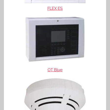
FLEX ES
OT Blue