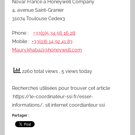
Novar France a Honeywell Company
4, avenue Saint-Granier
31074 Toulouse Cedex3
Phone :
+33(0)5 34 56 16 28
Mobile :
+33(0)6 14 92 41 83
Maury.khabazi@honeywell.com
2260 total views
, 5 views today
Recherches utilisées pour trouver cet article
:https://le-coordinateur-ssi fr/esser-
informations/, sit internet coordianteur ssi
Partager :