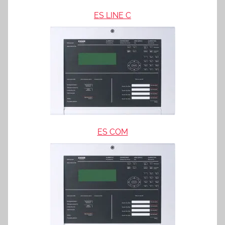
ES LINE C
ES COM