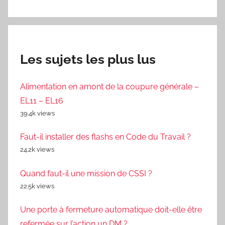
Les sujets les plus lus
Alimentation en amont de la coupure générale –
EL11 – EL16
39.4k views
Faut-il installer des flashs en Code du Travail ?
24.2k views
Quand faut-il une mission de CSSI ?
22.5k views
Une porte à fermeture automatique doit-elle être
refermée sur l’action un DM ?