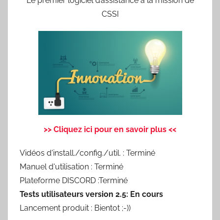
Le premier logiciel d’assistance à la mission de
CSSI
>> Cliquez ici pour en savoir plus <<
Vidéos d'install./config./util. : Terminé
Manuel d'utilisation : Terminé
Plateforme DISCORD :Terminé
Tests utilisateurs version 2.5: En cours
Lancement produit : Bientot ;-))