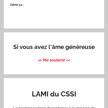
J’aime ça :
Si vous avez l'âme généreuse
>> Me soutenir <<
LAMI du CSSI