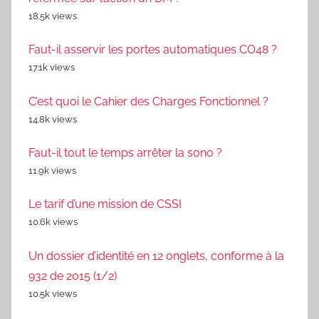
18.5k views
Faut-il asservir les portes automatiques CO48 ?
17.1k views
C’est quoi le Cahier des Charges Fonctionnel ?
14.8k views
Faut-il tout le temps arrêter la sono ?
11.9k views
Le tarif d’une mission de CSSI
10.6k views
Un dossier d’identité en 12 onglets, conforme à la
932 de 2015 (1/2)
10.5k views