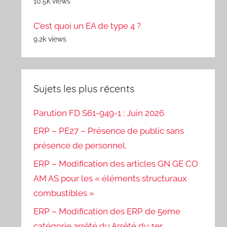
10.5k views
C’est quoi un EA de type 4 ?
9.2k views
Sujets les plus récents
Parution FD S61-949-1 : Juin 2026
ERP – PE27 – Présence de public sans
présence de personnel.
ERP – Modification des articles GN GE CO
AM AS pour les « éléments structuraux
combustibles »
ERP – Modification des ERP de 5eme
catégorie arrêté du Arrêté du 1er