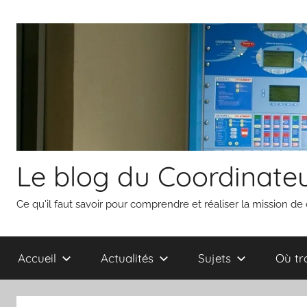
Aller
au
contenu
Le blog du Coordinateu
Ce qu'il faut savoir pour comprendre et réaliser la mission de
Accueil
Actualités
Sujets
Où tr