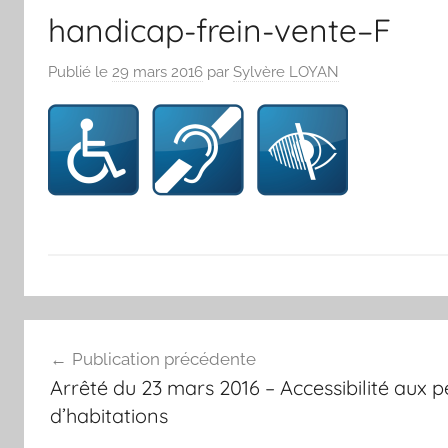
handicap-frein-vente–F
Publié le
29 mars 2016
par
Sylvère LOYAN
Navigation
Publication précédente
de
Arrêté du 23 mars 2016 – Accessibilité aux
l’article
d’habitations