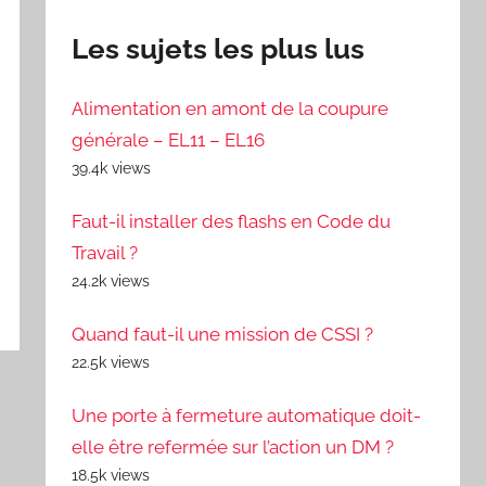
Les sujets les plus lus
Alimentation en amont de la coupure
générale – EL11 – EL16
39.4k views
Faut-il installer des flashs en Code du
Travail ?
24.2k views
Quand faut-il une mission de CSSI ?
22.5k views
Une porte à fermeture automatique doit-
elle être refermée sur l’action un DM ?
18.5k views