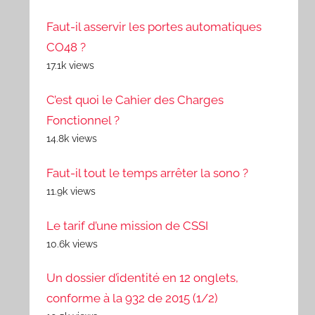
Faut-il asservir les portes automatiques
CO48 ?
17.1k views
C’est quoi le Cahier des Charges
Fonctionnel ?
14.8k views
Faut-il tout le temps arrêter la sono ?
11.9k views
Le tarif d’une mission de CSSI
10.6k views
Un dossier d’identité en 12 onglets,
conforme à la 932 de 2015 (1/2)