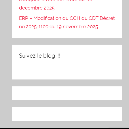
décembre 2025
ERP – Modification du CCH du CDT Décret
no 2025-1100 du 19 novembre 2025
Suivez le blog !!!