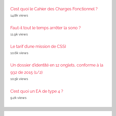
C’est quoi le Cahier des Charges Fonctionnel ?
14.8k views
Faut-il tout le temps arrêter la sono ?
11.9k views
Le tarif d’une mission de CSSI
10.6k views
Un dossier d’identité en 12 onglets, conforme à la
932 de 2015 (1/2)
10.5k views
C’est quoi un EA de type 4 ?
9.2k views