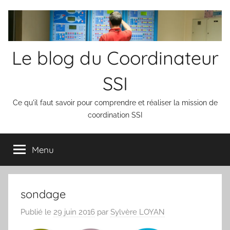
Aller
au
contenu
Le blog du Coordinateur
SSI
Ce qu'il faut savoir pour comprendre et réaliser la mission de
coordination SSI
Menu
sondage
Publié le
29 juin 2016
par
Sylvère LOYAN