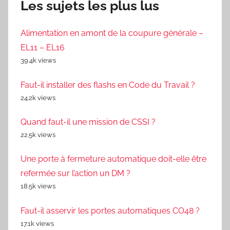
Les sujets les plus lus
Alimentation en amont de la coupure générale –
EL11 – EL16
39.4k views
Faut-il installer des flashs en Code du Travail ?
24.2k views
Quand faut-il une mission de CSSI ?
22.5k views
Une porte à fermeture automatique doit-elle être
refermée sur l’action un DM ?
18.5k views
Faut-il asservir les portes automatiques CO48 ?
17.1k views