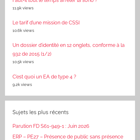
Faut-il tout le temps arrêter la sono ?
11.9k views
Le tarif d’une mission de CSSI
10.6k views
Un dossier d’identité en 12 onglets, conforme à la
932 de 2015 (1/2)
10.5k views
C’est quoi un EA de type 4 ?
9.2k views
Sujets les plus récents
Parution FD S61-949-1 : Juin 2026
ERP – PE27 – Présence de public sans présence