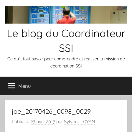
Aller
au
contenu
Le blog du Coordinateur
SSI
Ce qu'il faut savoir pour comprendre et réaliser la mission de
coordination SSI
Menu
joe_20170426_0098_0029
Publié le
27 avril 2017
par
Sylvère LOYAN