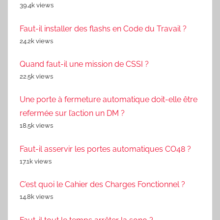
39.4k views
Faut-il installer des flashs en Code du Travail ?
24.2k views
Quand faut-il une mission de CSSI ?
22.5k views
Une porte à fermeture automatique doit-elle être
refermée sur l’action un DM ?
18.5k views
Faut-il asservir les portes automatiques CO48 ?
17.1k views
C’est quoi le Cahier des Charges Fonctionnel ?
14.8k views