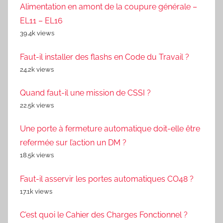
Alimentation en amont de la coupure générale –
EL11 – EL16
39.4k views
Faut-il installer des flashs en Code du Travail ?
24.2k views
Quand faut-il une mission de CSSI ?
22.5k views
Une porte à fermeture automatique doit-elle être
refermée sur l’action un DM ?
18.5k views
Faut-il asservir les portes automatiques CO48 ?
17.1k views
C’est quoi le Cahier des Charges Fonctionnel ?