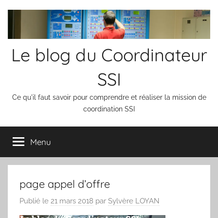
Aller
au
contenu
Le blog du Coordinateur
SSI
Ce qu'il faut savoir pour comprendre et réaliser la mission de
coordination SSI
Menu
page appel d’offre
Publié le
21 mars 2018
par
Sylvère LOYAN