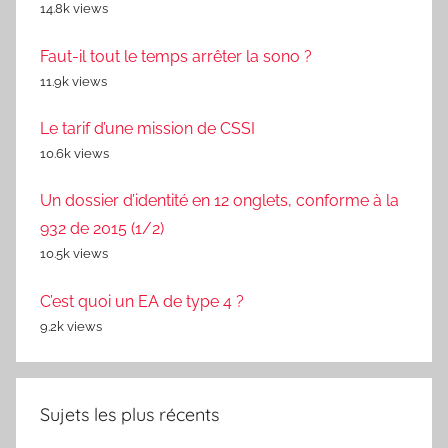
14.8k views
Faut-il tout le temps arrêter la sono ?
11.9k views
Le tarif d’une mission de CSSI
10.6k views
Un dossier d’identité en 12 onglets, conforme à la
932 de 2015 (1/2)
10.5k views
C’est quoi un EA de type 4 ?
9.2k views
Sujets les plus récents