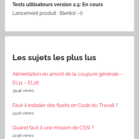
Tests utilisateurs version 2.5: En cours
Lancement produit : Bientot ;-))
Les sujets les plus lus
Alimentation en amont de la coupure générale –
EL11 – EL16
39.4k views
Faut-il installer des flashs en Code du Travail ?
24.2k views
Quand faut-il une mission de CSSI ?
22.5k views