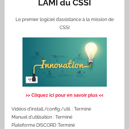
LAMI du CSSI
Le premier logiciel d’assistance à la mission de
CSSI
>> Cliquez ici pour en savoir plus <<
Vidéos d'install./config./util. : Terminé
Manuel d'utilisation : Terminé
Plateforme DISCORD :Terminé