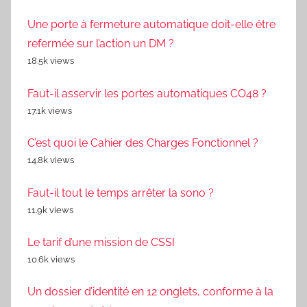
Une porte à fermeture automatique doit-elle être
refermée sur l’action un DM ?
18.5k views
Faut-il asservir les portes automatiques CO48 ?
17.1k views
C’est quoi le Cahier des Charges Fonctionnel ?
14.8k views
Faut-il tout le temps arrêter la sono ?
11.9k views
Le tarif d’une mission de CSSI
10.6k views
Un dossier d’identité en 12 onglets, conforme à la