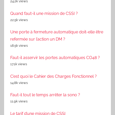
24.2k views
Quand faut-il une mission de CSSI ?
22.5k views
Une porte à fermeture automatique doit-elle être
refermée sur l’action un DM ?
18.5k views
Faut-il asservir les portes automatiques CO48 ?
17.1k views
C’est quoi le Cahier des Charges Fonctionnel ?
14.8k views
Faut-il tout le temps arrêter la sono ?
11.9k views
Le tarif d’une mission de CSSI