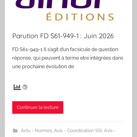
Parution FD S61-949-1 : Juin 2026
FD S61-949-1 Il s’agit d’un facsicule de question
réponse, qui peuvent à terme etre intégrées dans
une prochaine évolution de
Continuer la lecture
Actu - Normes
,
Avis - Coordination SSI
,
Avis -