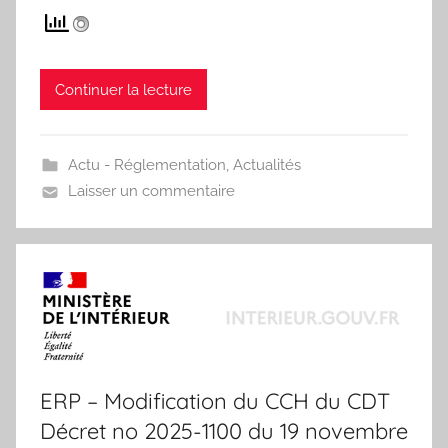
Continuer la lecture
Actu - Réglementation
,
Actualités
Laisser un commentaire
ERP – Modification du CCH du CDT
Décret no 2025-1100 du 19 novembre