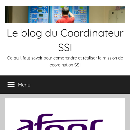
Aller
au
contenu
Le blog du Coordinateur
SSI
Ce qu'il faut savoir pour comprendre et réaliser la mission de
coordination SSI
Menu