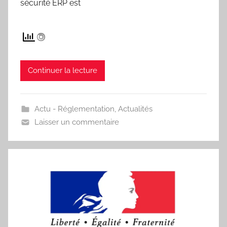
sécurité ERP est
Continuer la lecture
Actu - Réglementation
,
Actualités
Laisser un commentaire