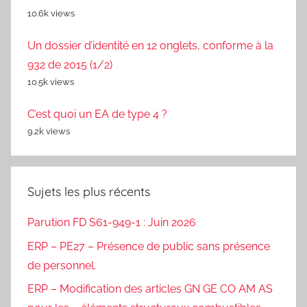
10.6k views
Un dossier d’identité en 12 onglets, conforme à la
932 de 2015 (1/2)
10.5k views
C’est quoi un EA de type 4 ?
9.2k views
Sujets les plus récents
Parution FD S61-949-1 : Juin 2026
ERP – PE27 – Présence de public sans présence
de personnel.
ERP – Modification des articles GN GE CO AM AS