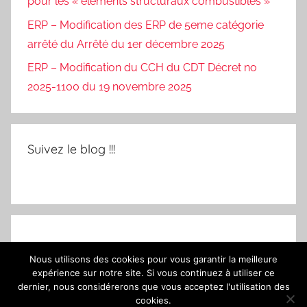
pour les « éléments structuraux combustibles »
ERP – Modification des ERP de 5eme catégorie
arrêté du Arrêté du 1er décembre 2025
ERP – Modification du CCH du CDT Décret no
2025-1100 du 19 novembre 2025
Suivez le blog !!!
Nous utilisons des cookies pour vous garantir la meilleure
expérience sur notre site. Si vous continuez à utiliser ce
dernier, nous considérerons que vous acceptez l'utilisation des
cookies.