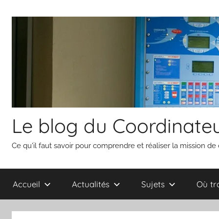
Aller
au
contenu
Le blog du Coordinateu
Ce qu'il faut savoir pour comprendre et réaliser la mission de
Accueil
Actualités
Sujets
Où tr