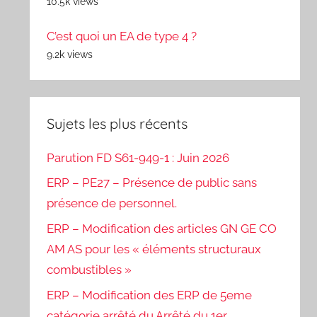
10.5k views
C’est quoi un EA de type 4 ?
9.2k views
Sujets les plus récents
Parution FD S61-949-1 : Juin 2026
ERP – PE27 – Présence de public sans
présence de personnel.
ERP – Modification des articles GN GE CO
AM AS pour les « éléments structuraux
combustibles »
ERP – Modification des ERP de 5eme
catégorie arrêté du Arrêté du 1er