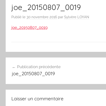
joe_20150807_0019
Publié le
30 novembre 2016
par
Sylvère LOYAN
joe_20150807_0019
Navigation
Publication précédente
de
joe_20150807_0019
l’article
Laisser un commentaire