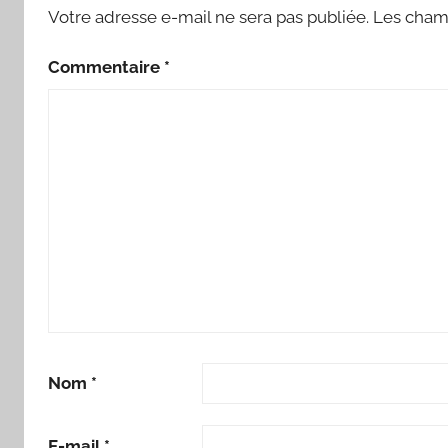
Votre adresse e-mail ne sera pas publiée.
Les champ
Commentaire
*
Nom
*
E-mail
*