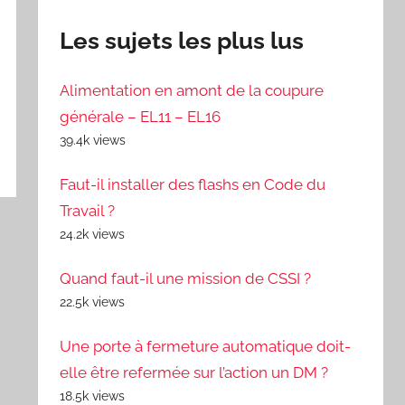
Les sujets les plus lus
Alimentation en amont de la coupure
générale – EL11 – EL16
39.4k views
Faut-il installer des flashs en Code du
Travail ?
24.2k views
Quand faut-il une mission de CSSI ?
22.5k views
Une porte à fermeture automatique doit-
elle être refermée sur l’action un DM ?
18.5k views