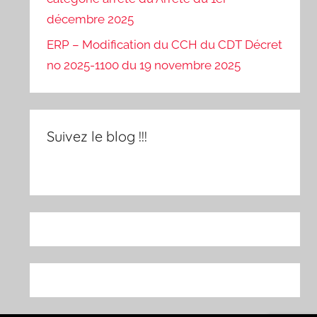
décembre 2025
ERP – Modification du CCH du CDT Décret
no 2025-1100 du 19 novembre 2025
Suivez le blog !!!