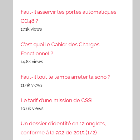
Faut-il asservir les portes automatiques
CO48 ?
17.1k views
C’est quoi le Cahier des Charges
Fonctionnel ?
14.8k views
Faut-il tout le temps arrêter la sono ?
11.9k views
Le tarif d’une mission de CSSI
10.6k views
Un dossier d’identité en 12 onglets,
conforme à la 932 de 2015 (1/2)