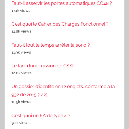
Faut-il asservir les portes automatiques CO48 ?
17.1k views
C’est quoi le Cahier des Charges Fonctionnel ?
14.8k views
Faut-il tout le temps arrêter la sono ?
11.9k views
Le tarif d’une mission de CSSI
10.6k views
Un dossier d’identité en 12 onglets, conforme à la
932 de 2015 (1/2)
10.5k views
C’est quoi un EA de type 4 ?
9.2k views