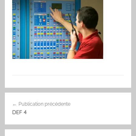
Navigation
Publication précédente
de
DEF 4
l’article