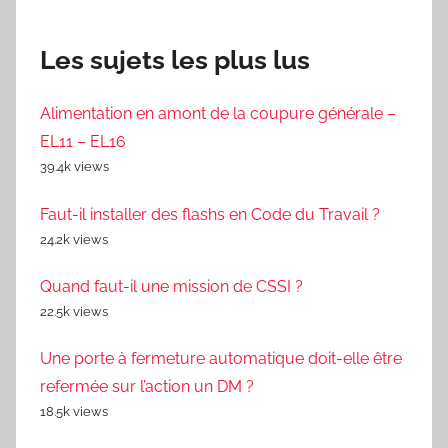
Les sujets les plus lus
Alimentation en amont de la coupure générale –
EL11 – EL16
39.4k views
Faut-il installer des flashs en Code du Travail ?
24.2k views
Quand faut-il une mission de CSSI ?
22.5k views
Une porte à fermeture automatique doit-elle être
refermée sur l’action un DM ?
18.5k views