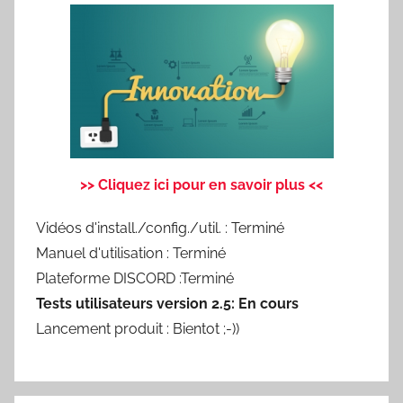
>> Cliquez ici pour en savoir plus <<
Vidéos d'install./config./util. : Terminé
Manuel d'utilisation : Terminé
Plateforme DISCORD :Terminé
Tests utilisateurs version 2.5: En cours
Lancement produit : Bientot ;-))