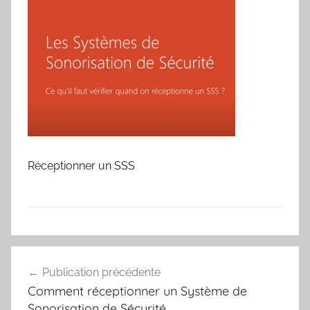
Réceptionner un SSS
Navigation
Publication précédente
de
Comment réceptionner un Système de
l’article
Sonorisation de Sécurité