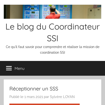
Aller
au
contenu
Le blog du Coordinateur
SSI
Ce qu'il faut savoir pour comprendre et réaliser la mission de
coordination SSI
Menu
Réceptionner un SSS
Publié le
1 mars 2021
par
Sylvère LOYAN