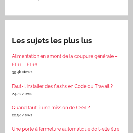
Les sujets les plus lus
Alimentation en amont de la coupure générale –
EL11 – EL16
39.4k views
Faut-il installer des flashs en Code du Travail ?
24.2k views
Quand faut-il une mission de CSSI ?
22.5k views
Une porte à fermeture automatique doit-elle être