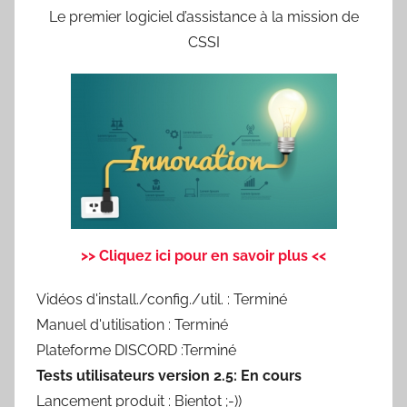
Le premier logiciel d’assistance à la mission de
CSSI
>> Cliquez ici pour en savoir plus <<
Vidéos d'install./config./util. : Terminé
Manuel d'utilisation : Terminé
Plateforme DISCORD :Terminé
Tests utilisateurs version 2.5: En cours
Lancement produit : Bientot ;-))