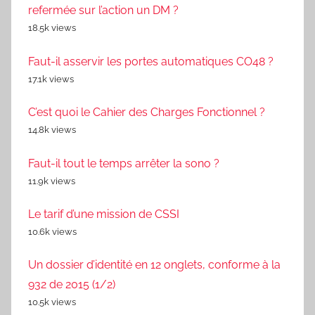
refermée sur l’action un DM ?
18.5k views
Faut-il asservir les portes automatiques CO48 ?
17.1k views
C’est quoi le Cahier des Charges Fonctionnel ?
14.8k views
Faut-il tout le temps arrêter la sono ?
11.9k views
Le tarif d’une mission de CSSI
10.6k views
Un dossier d’identité en 12 onglets, conforme à la
932 de 2015 (1/2)
10.5k views