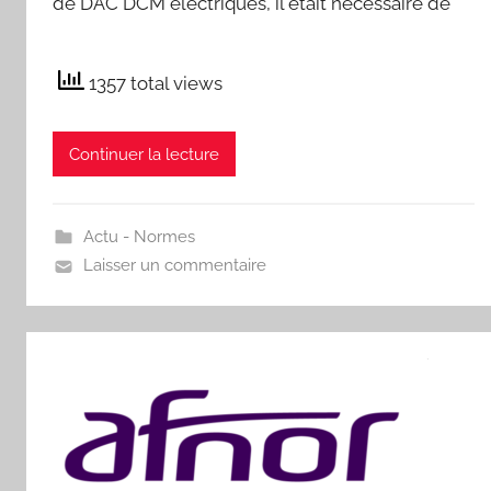
de DAC DCM électriques, il était nécessaire de
1357 total views
Continuer la lecture
Actu - Normes
Laisser un commentaire