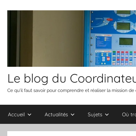
Aller
au
contenu
Le blog du Coordinateu
Ce qu'il faut savoir pour comprendre et réaliser la mission de
Accueil
Actualités
Sujets
Où tr