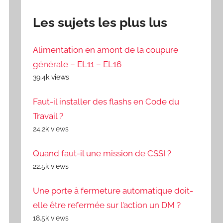
Les sujets les plus lus
Alimentation en amont de la coupure
générale – EL11 – EL16
39.4k views
Faut-il installer des flashs en Code du
Travail ?
24.2k views
Quand faut-il une mission de CSSI ?
22.5k views
Une porte à fermeture automatique doit-
elle être refermée sur l’action un DM ?
18.5k views