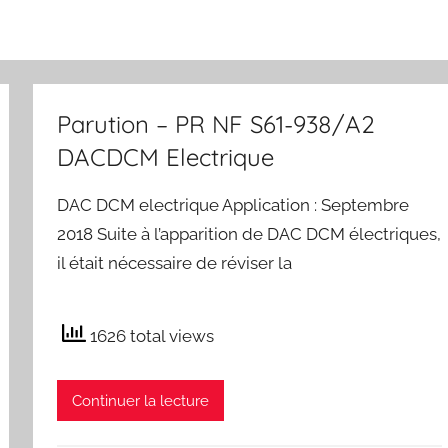
Parution – PR NF S61-938/A2
DACDCM Electrique
DAC DCM electrique Application : Septembre
2018 Suite à l’apparition de DAC DCM électriques,
il était nécessaire de réviser la
1626 total views
Continuer la lecture