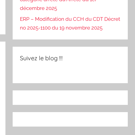
décembre 2025
ERP – Modification du CCH du CDT Décret
no 2025-1100 du 19 novembre 2025
Suivez le blog !!!