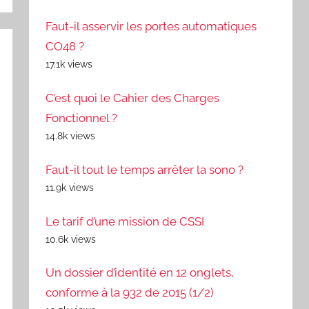
Faut-il asservir les portes automatiques
CO48 ?
17.1k views
C’est quoi le Cahier des Charges
Fonctionnel ?
14.8k views
Faut-il tout le temps arrêter la sono ?
11.9k views
Le tarif d’une mission de CSSI
10.6k views
Un dossier d’identité en 12 onglets,
conforme à la 932 de 2015 (1/2)