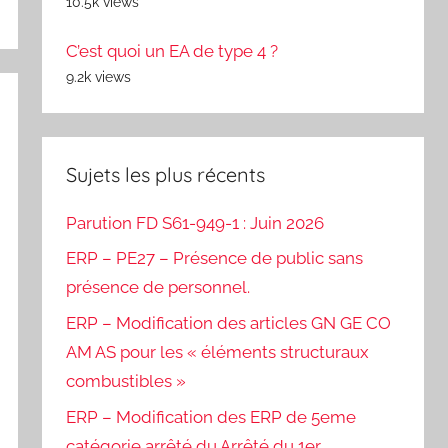
10.5k views
C’est quoi un EA de type 4 ?
9.2k views
Sujets les plus récents
Parution FD S61-949-1 : Juin 2026
ERP – PE27 – Présence de public sans
présence de personnel.
ERP – Modification des articles GN GE CO
AM AS pour les « éléments structuraux
combustibles »
ERP – Modification des ERP de 5eme
catégorie arrêté du Arrêté du 1er