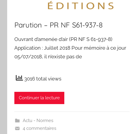
Parution – PR NF S61-937-8
Ouvrant d’amenée d’air (PR NF S 61-937-8)
Application : Juillet 2018 Pour mémoire à ce jour
05/07/2018, il n’existe pas de
3016 total views
Continuer la lecture
Actu - Normes
4 commentaires